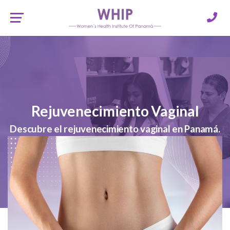
Rejuvenecimiento Vaginal
Descubre el rejuvenecimiento vaginal en Panamá.
No tienes que renunciar a una parte de ti;
recupera tu bienestar y confianza. ¡Agenda una
consulta discreta hoy!